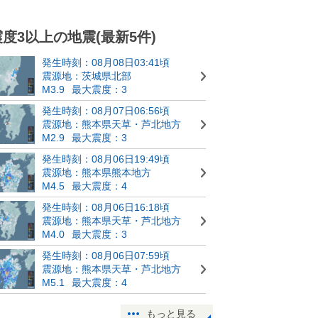
震度3以上の地震(最新5件)
発生時刻：08月08日03:41頃
震源地：茨城県北部
M3.9
最大震度：3
発生時刻：08月07日06:56頃
震源地：熊本県天草・芦北地方
M2.9
最大震度：3
発生時刻：08月06日19:49頃
震源地：熊本県熊本地方
M4.5
最大震度：4
発生時刻：08月06日16:18頃
震源地：熊本県天草・芦北地方
M4.0
最大震度：3
発生時刻：08月06日07:59頃
震源地：熊本県天草・芦北地方
M5.1
最大震度：4
もっと見る