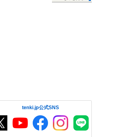
tenki.jp公式SNS