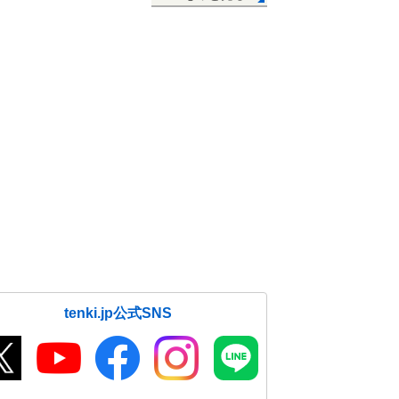
tenki.jp公式SNS