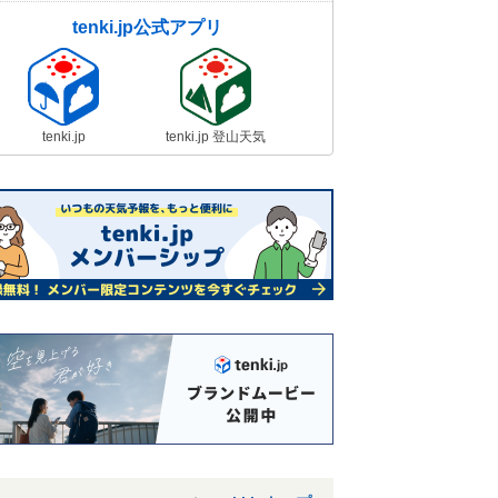
tenki.jp公式アプリ
tenki.jp
tenki.jp 登山天気