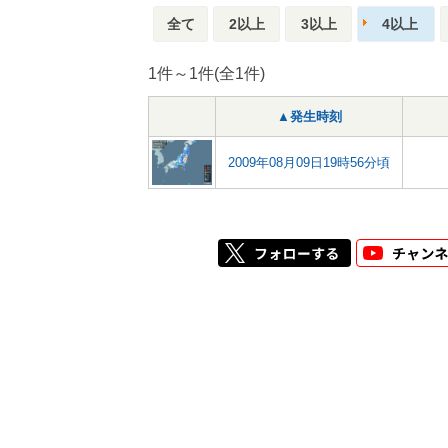
全て
2以上
3以上
4以上
1件～1件(全1件)
▲発生時刻
2009年08月09日19時56分頃