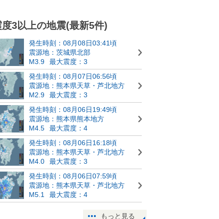
震度3以上の地震(最新5件)
発生時刻：08月08日03:41頃
震源地：茨城県北部
M3.9
最大震度：3
発生時刻：08月07日06:56頃
震源地：熊本県天草・芦北地方
M2.9
最大震度：3
発生時刻：08月06日19:49頃
震源地：熊本県熊本地方
M4.5
最大震度：4
発生時刻：08月06日16:18頃
震源地：熊本県天草・芦北地方
M4.0
最大震度：3
発生時刻：08月06日07:59頃
震源地：熊本県天草・芦北地方
M5.1
最大震度：4
もっと見る