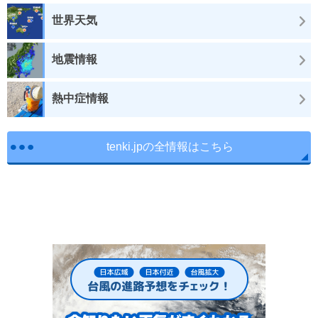
世界天気
地震情報
熱中症情報
tenki.jpの全情報はこちら