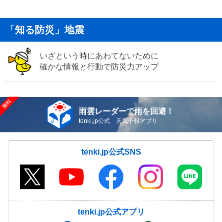
「知る防災」地震
いざという時にあわてないために
確かな情報と行動で防災力アップ
雨雲レーダーで雨を回避！
tenki.jp公式 天気予報アプリ
tenki.jp公式SNS
tenki.jp公式アプリ