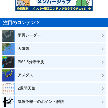
注目のコンテンツ
雨雲レーダー
天気図
PM2.5分布予測
アメダス
2週間天気
気象予報士のポイント解説