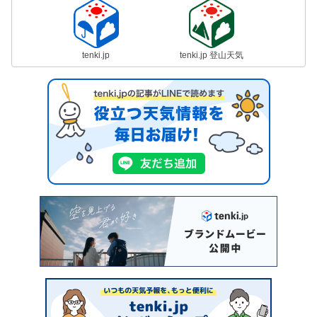
tenki.jp
tenki.jp 登山天気