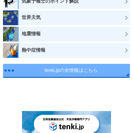
気象予報士のポイント解説
世界天気
地震情報
熱中症情報
tenki.jpの全情報はこちら