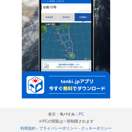
表示：
モバイル
｜
PC
※PCの閲覧は一部制限されます
利用規約
-
プライバシーポリシー
-
クッキーポリシー