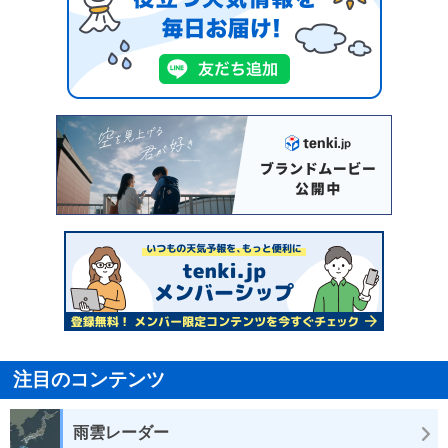
注目のコンテンツ
雨雲レーダー