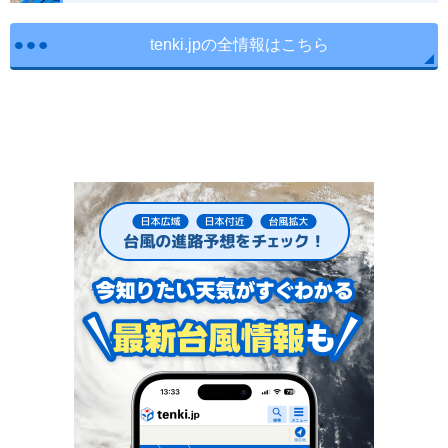
tenki.jpの全情報はこちら