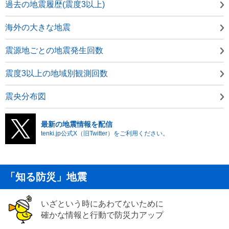
過去の地震履歴(震度3以上)
海外の大きな地震
震源地ごとの地震発生回数
震度3以上の地域別観測回数
震央分布図
最新の地震情報を配信
tenki.jp公式X（旧Twitter）をご利用ください。
「知る防災」地震
いざという時にあわてないために
確かな情報と行動で防災力アップ