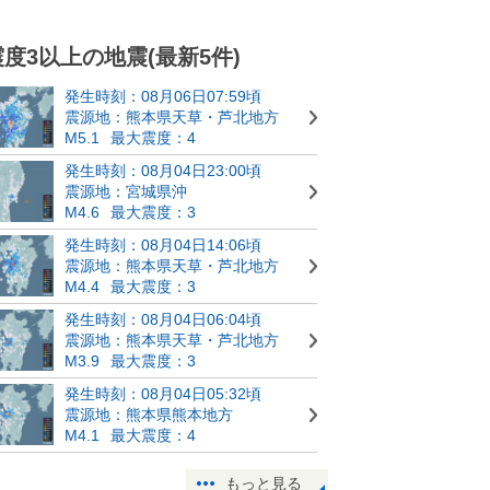
震度3以上の地震(最新5件)
発生時刻：08月06日07:59頃
震源地：熊本県天草・芦北地方
M5.1
最大震度：4
発生時刻：08月04日23:00頃
震源地：宮城県沖
M4.6
最大震度：3
発生時刻：08月04日14:06頃
震源地：熊本県天草・芦北地方
M4.4
最大震度：3
発生時刻：08月04日06:04頃
震源地：熊本県天草・芦北地方
M3.9
最大震度：3
発生時刻：08月04日05:32頃
震源地：熊本県熊本地方
M4.1
最大震度：4
もっと見る