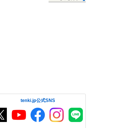
tenki.jp公式SNS