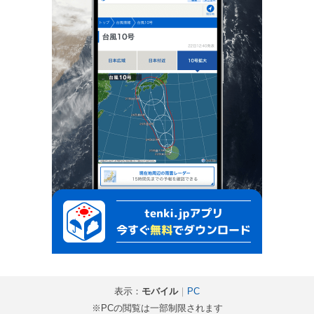
表示：
モバイル
｜
PC
※PCの閲覧は一部制限されます