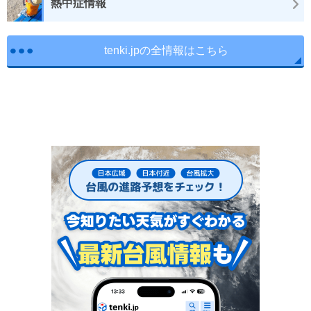
熱中症情報
tenki.jpの全情報はこちら