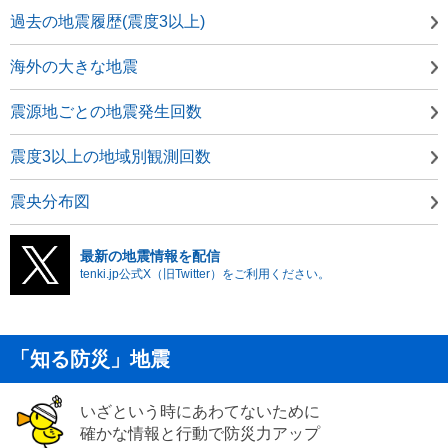
過去の地震履歴(震度3以上)
海外の大きな地震
震源地ごとの地震発生回数
震度3以上の地域別観測回数
震央分布図
最新の地震情報を配信
tenki.jp公式X（旧Twitter）をご利用ください。
「知る防災」地震
いざという時にあわてないために
確かな情報と行動で防災力アップ