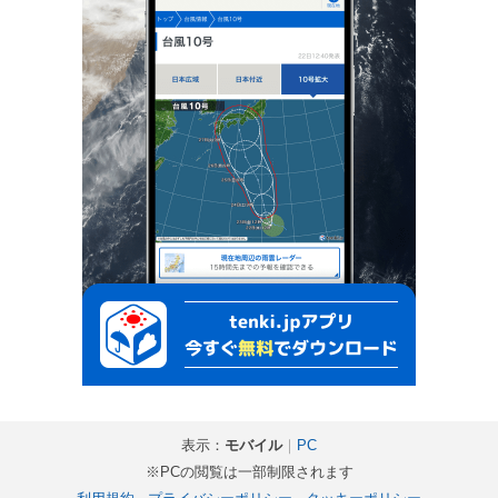
表示：
モバイル
｜
PC
※PCの閲覧は一部制限されます