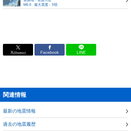
震源地：佐渡付近
M6.0
最大震度：5弱
X
Facebook
LINE
(旧twitter)
関連情報
最新の地震情報
過去の地震履歴