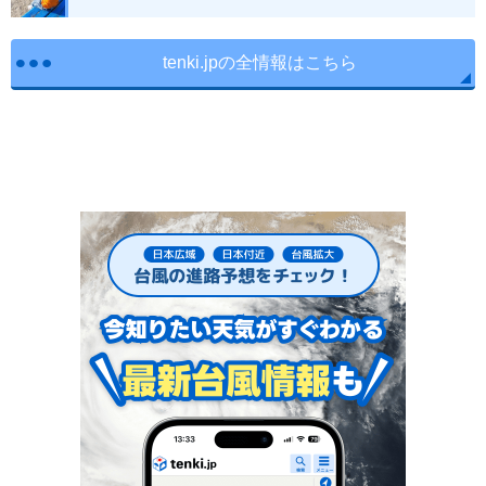
tenki.jpの全情報はこちら