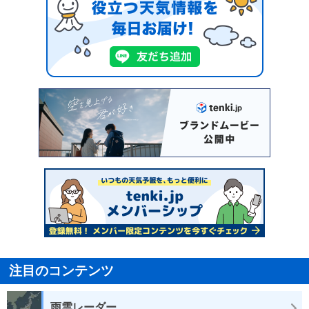
注目のコンテンツ
雨雲レーダー