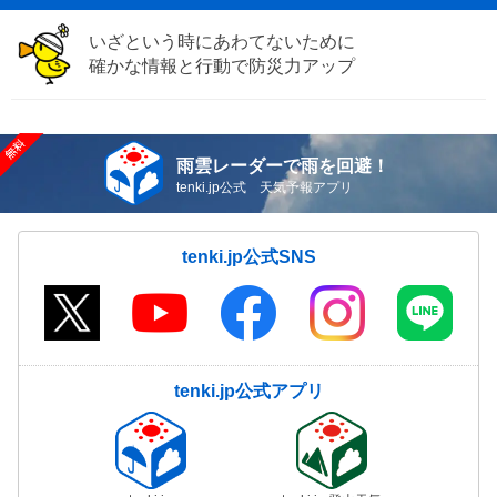
いざという時にあわてないために
確かな情報と行動で防災力アップ
雨雲レーダーで雨を回避！
tenki.jp公式 天気予報アプリ
tenki.jp公式SNS
tenki.jp公式アプリ