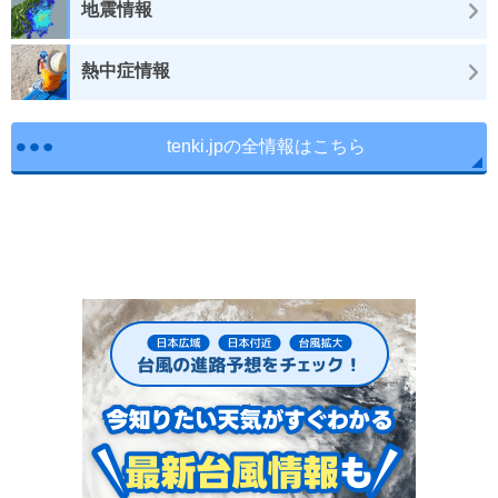
地震情報
熱中症情報
tenki.jpの全情報はこちら