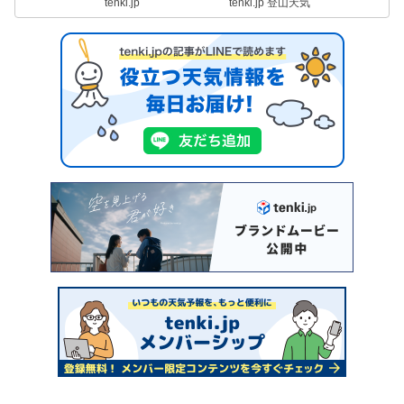
tenki.jp
tenki.jp 登山天気