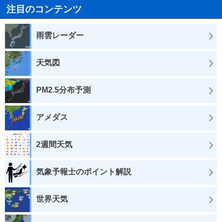
注目のコンテンツ
雨雲レーダー
天気図
PM2.5分布予測
アメダス
2週間天気
気象予報士のポイント解説
世界天気