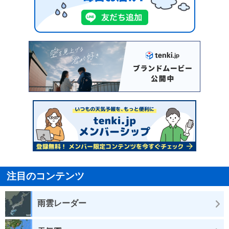
注目のコンテンツ
雨雲レーダー