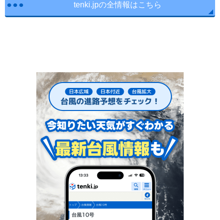
tenki.jpの全情報はこちら