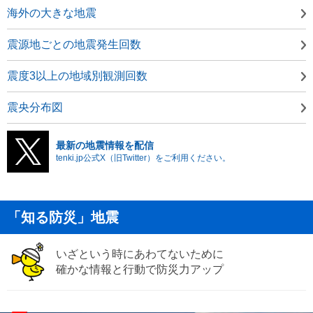
海外の大きな地震
震源地ごとの地震発生回数
震度3以上の地域別観測回数
震央分布図
最新の地震情報を配信
tenki.jp公式X（旧Twitter）をご利用ください。
「知る防災」地震
いざという時にあわてないために
確かな情報と行動で防災力アップ