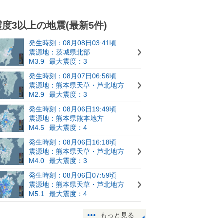
震度3以上の地震(最新5件)
発生時刻：08月08日03:41頃
震源地：茨城県北部
M3.9
最大震度：3
発生時刻：08月07日06:56頃
震源地：熊本県天草・芦北地方
M2.9
最大震度：3
発生時刻：08月06日19:49頃
震源地：熊本県熊本地方
M4.5
最大震度：4
発生時刻：08月06日16:18頃
震源地：熊本県天草・芦北地方
M4.0
最大震度：3
発生時刻：08月06日07:59頃
震源地：熊本県天草・芦北地方
M5.1
最大震度：4
もっと見る