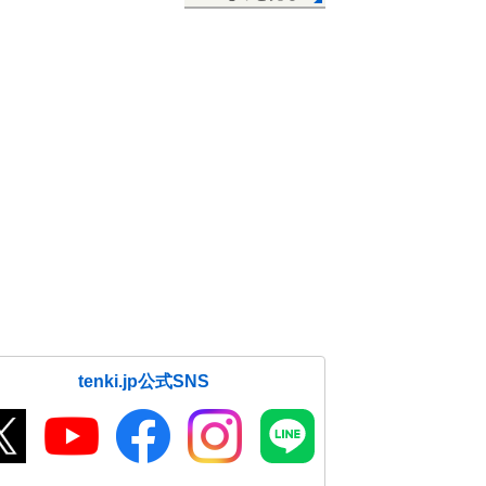
tenki.jp公式SNS