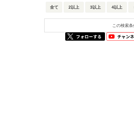
全て
2以上
3以上
4以上
この検索条