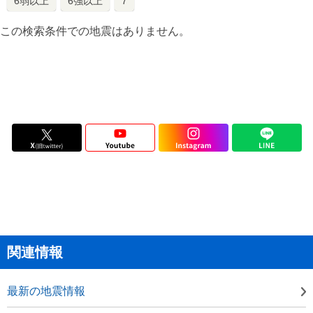
6弱以上
6強以上
7
この検索条件での地震はありません。
関連情報
最新の地震情報