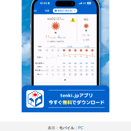
表示：
モバイル
｜
PC