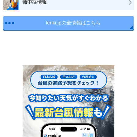
熱中症情報
tenki.jpの全情報はこちら