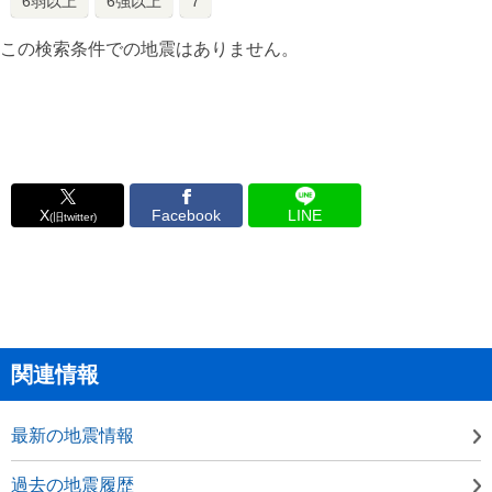
6弱以上
6強以上
7
この検索条件での地震はありません。
X
Facebook
LINE
(旧twitter)
関連情報
最新の地震情報
過去の地震履歴