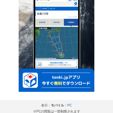
表示：
モバイル
｜
PC
※PCの閲覧は一部制限されます