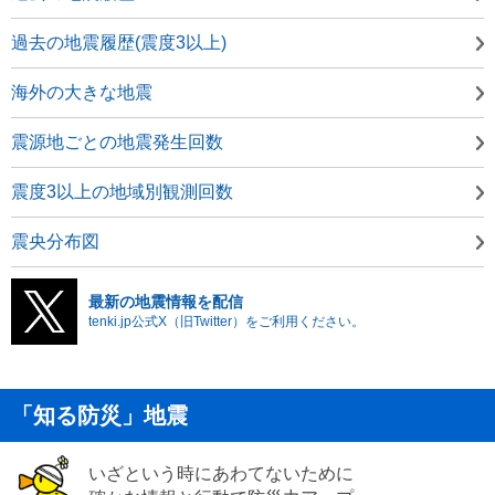
過去の地震履歴(震度3以上)
海外の大きな地震
震源地ごとの地震発生回数
震度3以上の地域別観測回数
震央分布図
最新の地震情報を配信
tenki.jp公式X（旧Twitter）をご利用ください。
「知る防災」地震
いざという時にあわてないために