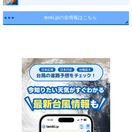
tenki.jpの全情報はこちら