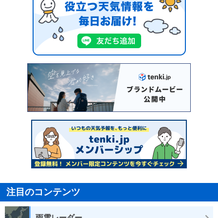
注目のコンテンツ
雨雲レーダー