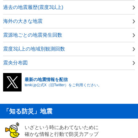
過去の地震履歴(震度3以上)
海外の大きな地震
震源地ごとの地震発生回数
震度3以上の地域別観測回数
震央分布図
最新の地震情報を配信
tenki.jp公式X（旧Twitter）をご利用ください。
「知る防災」地震
いざという時にあわてないために
確かな情報と行動で防災力アップ