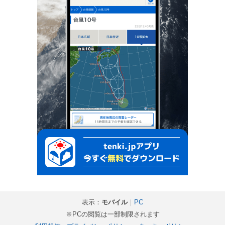
表示：
モバイル
｜
PC
※PCの閲覧は一部制限されます