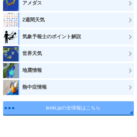
アメダス
2週間天気
気象予報士のポイント解説
世界天気
地震情報
熱中症情報
tenki.jpの全情報はこちら