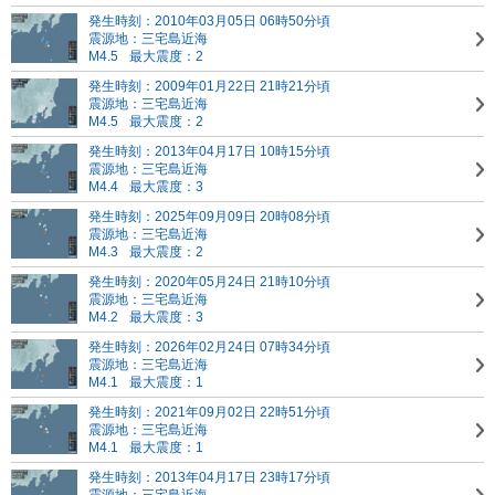
発生時刻：2010年03月05日 06時50分頃
震源地：三宅島近海
M4.5
最大震度：2
発生時刻：2009年01月22日 21時21分頃
震源地：三宅島近海
M4.5
最大震度：2
発生時刻：2013年04月17日 10時15分頃
震源地：三宅島近海
M4.4
最大震度：3
発生時刻：2025年09月09日 20時08分頃
震源地：三宅島近海
M4.3
最大震度：2
発生時刻：2020年05月24日 21時10分頃
震源地：三宅島近海
M4.2
最大震度：3
発生時刻：2026年02月24日 07時34分頃
震源地：三宅島近海
M4.1
最大震度：1
発生時刻：2021年09月02日 22時51分頃
震源地：三宅島近海
M4.1
最大震度：1
発生時刻：2013年04月17日 23時17分頃