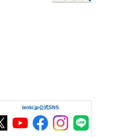
tenki.jp公式SNS