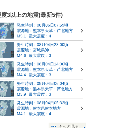
震度3以上の地震(最新5件)
発生時刻：08月06日07:59頃
震源地：熊本県天草・芦北地方
M5.1
最大震度：4
発生時刻：08月04日23:00頃
震源地：宮城県沖
M4.6
最大震度：3
発生時刻：08月04日14:06頃
震源地：熊本県天草・芦北地方
M4.4
最大震度：3
発生時刻：08月04日06:04頃
震源地：熊本県天草・芦北地方
M3.9
最大震度：3
発生時刻：08月04日05:32頃
震源地：熊本県熊本地方
M4.1
最大震度：4
もっと見る