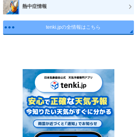
熱中症情報
tenki.jpの全情報はこちら