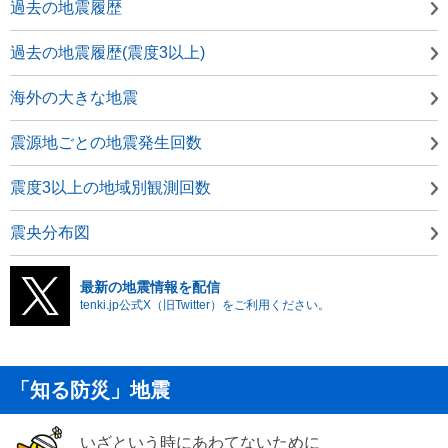
過去の地震履歴
過去の地震履歴(震度3以上)
海外の大きな地震
震源地ごとの地震発生回数
震度3以上の地域別観測回数
震央分布図
最新の地震情報を配信
tenki.jp公式X（旧Twitter）をご利用ください。
「知る防災」地震
いざという時にあわてないために