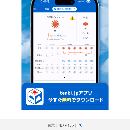
表示：
モバイル
｜
PC