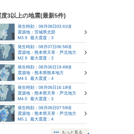
震度3以上の地震(最新5件)
発生時刻：08月08日03:41頃
震源地：茨城県北部
M3.9
最大震度：3
発生時刻：08月07日06:56頃
震源地：熊本県天草・芦北地方
M2.9
最大震度：3
発生時刻：08月06日19:49頃
震源地：熊本県熊本地方
M4.5
最大震度：4
発生時刻：08月06日16:18頃
震源地：熊本県天草・芦北地方
M4.0
最大震度：3
発生時刻：08月06日07:59頃
震源地：熊本県天草・芦北地方
M5.1
最大震度：4
もっと見る