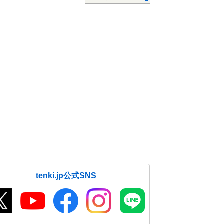
tenki.jp公式SNS