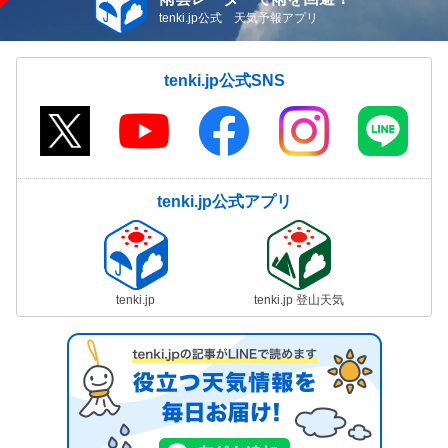
tenki.jp公式 天気予報アプリ
tenki.jp公式SNS
tenki.jp公式アプリ
tenki.jp
tenki.jp 登山天気