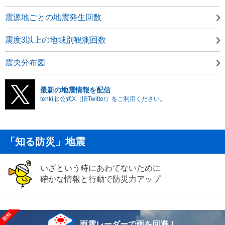
震源地ごとの地震発生回数
震度3以上の地域別観測回数
震央分布図
最新の地震情報を配信
tenki.jp公式X（旧Twitter）をご利用ください。
「知る防災」地震
いざという時にあわてないために
確かな情報と行動で防災力アップ
雨雲レーダーで雨を回避！