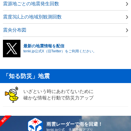
震源地ごとの地震発生回数
震度3以上の地域別観測回数
震央分布図
最新の地震情報を配信
tenki.jp公式X（旧Twitter）をご利用ください。
「知る防災」地震
いざという時にあわてないために
確かな情報と行動で防災力アップ
雨雲レーダーで雨を回避！
tenki.jp公式 天気予報アプリ