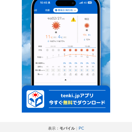
表示：
モバイル
｜
PC