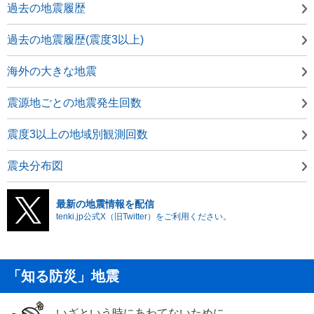
過去の地震履歴
過去の地震履歴(震度3以上)
海外の大きな地震
震源地ごとの地震発生回数
震度3以上の地域別観測回数
震央分布図
最新の地震情報を配信
tenki.jp公式X（旧Twitter）をご利用ください。
「知る防災」地震
いざという時にあわてないために