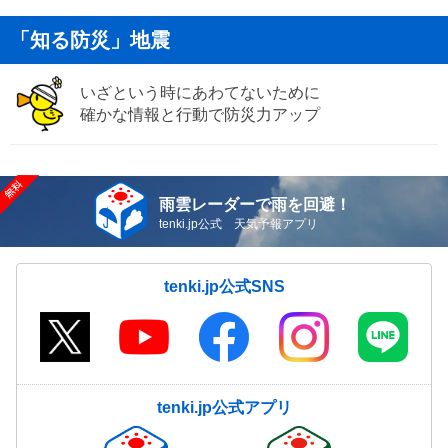
「知る防災」地震
いざという時にあわてないために
確かな情報と行動で防災力アップ
雨雲レーダーで雨を回避！
tenki.jp公式 天気予報アプリ
tenki.jp公式SNS
tenki.jp公式アプリ