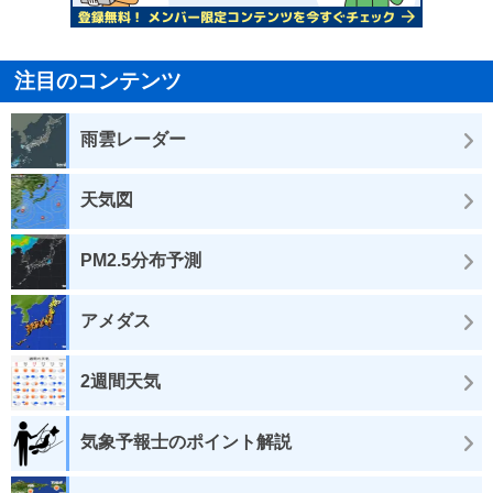
注目のコンテンツ
雨雲レーダー
天気図
PM2.5分布予測
アメダス
2週間天気
気象予報士のポイント解説