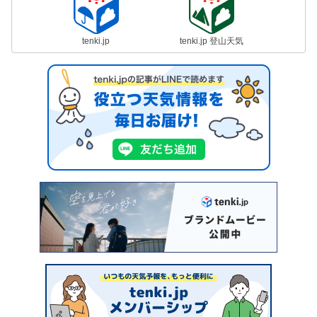
tenki.jp
tenki.jp 登山天気