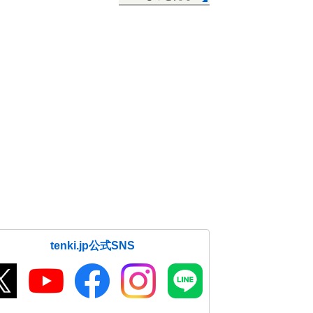
tenki.jp公式SNS