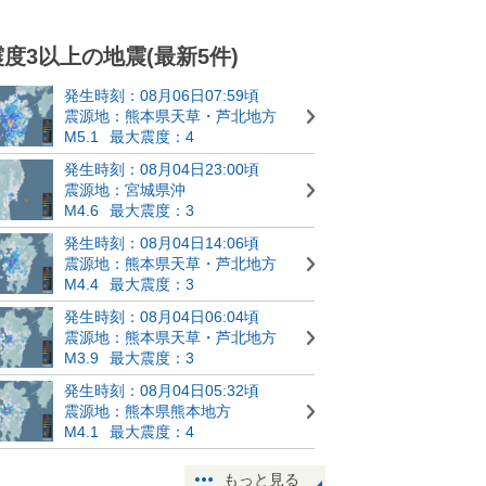
震度3以上の地震(最新5件)
発生時刻：08月06日07:59頃
震源地：熊本県天草・芦北地方
M5.1
最大震度：4
発生時刻：08月04日23:00頃
震源地：宮城県沖
M4.6
最大震度：3
発生時刻：08月04日14:06頃
震源地：熊本県天草・芦北地方
M4.4
最大震度：3
発生時刻：08月04日06:04頃
震源地：熊本県天草・芦北地方
M3.9
最大震度：3
発生時刻：08月04日05:32頃
震源地：熊本県熊本地方
M4.1
最大震度：4
もっと見る