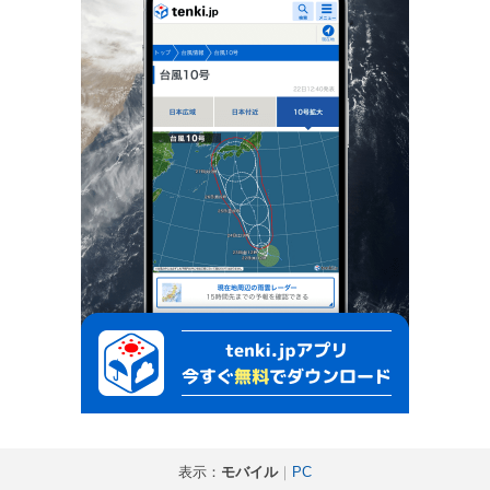
表示：
モバイル
｜
PC