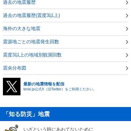
過去の地震履歴
過去の地震履歴(震度3以上)
海外の大きな地震
震源地ごとの地震発生回数
震度3以上の地域別観測回数
震央分布図
最新の地震情報を配信
tenki.jp公式X（旧Twitter）をご利用ください。
「知る防災」地震
いざという時にあわてないために