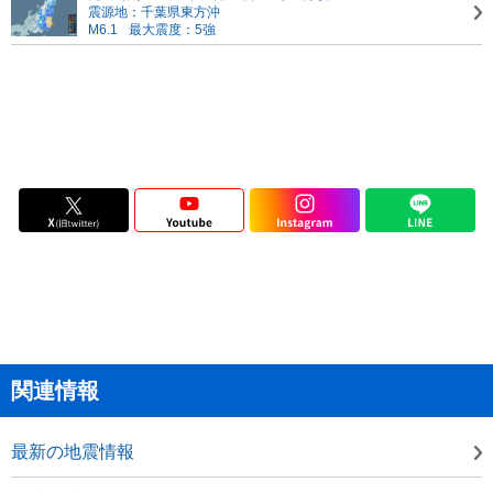
震源地：千葉県東方沖
M6.1
最大震度：5強
関連情報
最新の地震情報