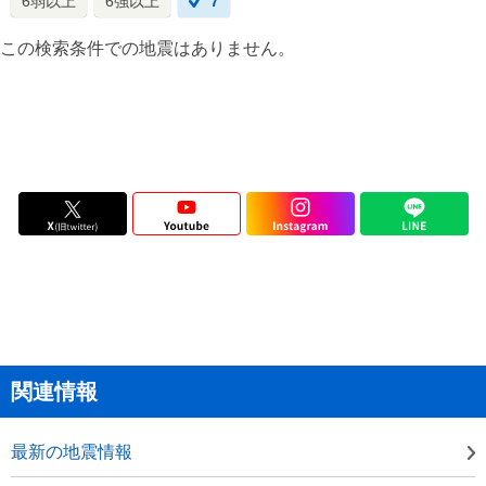
6弱以上
6強以上
7
この検索条件での地震はありません。
関連情報
最新の地震情報