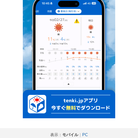
表示：
モバイル
｜
PC