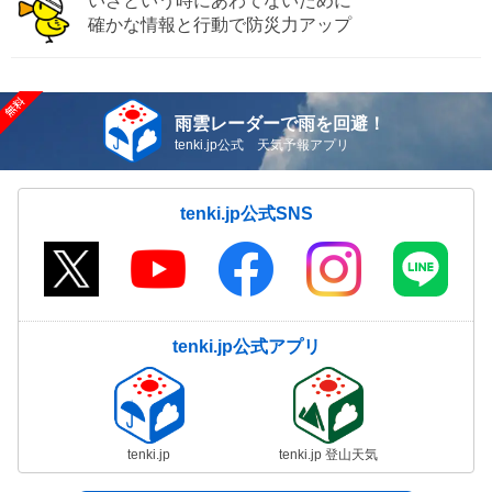
いざという時にあわてないために
確かな情報と行動で防災力アップ
雨雲レーダーで雨を回避！
tenki.jp公式 天気予報アプリ
tenki.jp公式SNS
tenki.jp公式アプリ
tenki.jp
tenki.jp 登山天気