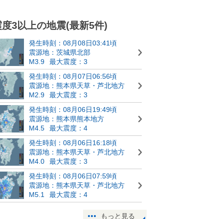
震度3以上の地震(最新5件)
発生時刻：08月08日03:41頃
震源地：茨城県北部
M3.9
最大震度：3
発生時刻：08月07日06:56頃
震源地：熊本県天草・芦北地方
M2.9
最大震度：3
発生時刻：08月06日19:49頃
震源地：熊本県熊本地方
M4.5
最大震度：4
発生時刻：08月06日16:18頃
震源地：熊本県天草・芦北地方
M4.0
最大震度：3
発生時刻：08月06日07:59頃
震源地：熊本県天草・芦北地方
M5.1
最大震度：4
もっと見る