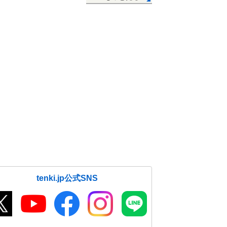
tenki.jp公式SNS