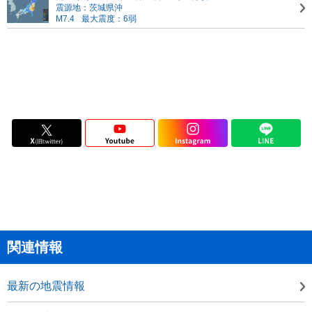
震源地：茨城県沖
M7.4
最大震度：6弱
関連情報
最新の地震情報