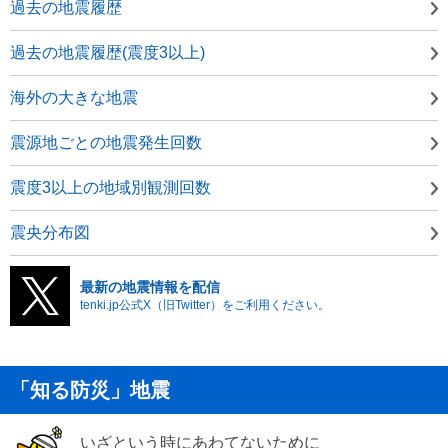
過去の地震履歴
過去の地震履歴(震度3以上)
海外の大きな地震
震源地ごとの地震発生回数
震度3以上の地域別観測回数
震央分布図
最新の地震情報を配信
tenki.jp公式X（旧Twitter）をご利用ください。
「知る防災」地震
いざという時にあわてないために