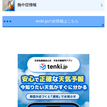
熱中症情報
tenki.jpの全情報はこちら