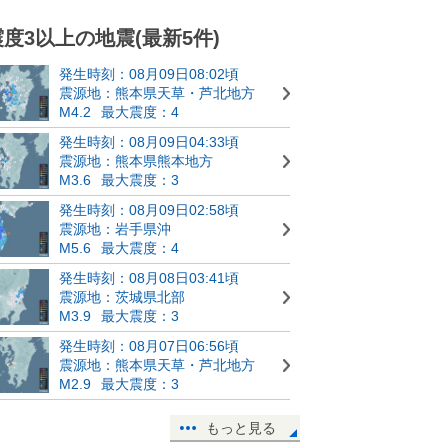
震度3以上の地震(最新5件)
発生時刻：08月09日08:02頃
震源地：熊本県天草・芦北地方
M4.2
最大震度：4
発生時刻：08月09日04:33頃
震源地：熊本県熊本地方
M3.6
最大震度：3
発生時刻：08月09日02:58頃
震源地：岩手県沖
M5.6
最大震度：4
発生時刻：08月08日03:41頃
震源地：茨城県北部
M3.9
最大震度：3
発生時刻：08月07日06:56頃
震源地：熊本県天草・芦北地方
M2.9
最大震度：3
もっと見る