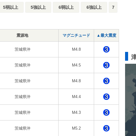
5弱以上
5強以上
6弱以上
6強以上
7
震源地
マグニチュード
▲最大震度
茨城県沖
M4.8
茨城県沖
M4.5
茨城県沖
M4.8
茨城県沖
M4.4
茨城県沖
M4.3
茨城県沖
M5.2