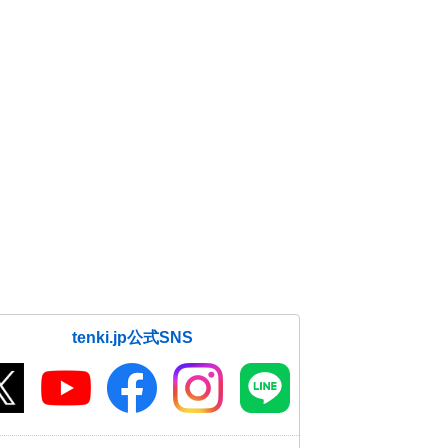
tenki.jp公式SNS