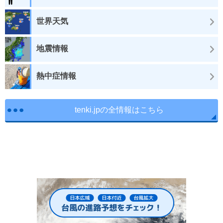
世界天気
地震情報
熱中症情報
tenki.jpの全情報はこちら