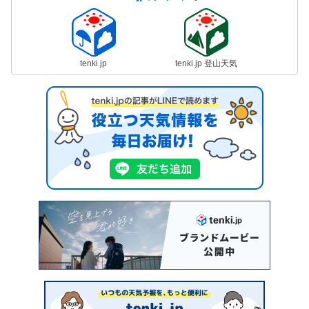
tenki.jp
tenki.jp 登山天気