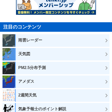
注目のコンテンツ
雨雲レーダー
天気図
PM2.5分布予測
アメダス
2週間天気
気象予報士のポイント解説