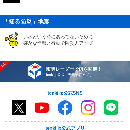
「知る防災」地震
いざという時にあわてないために
確かな情報と行動で防災力アップ
雨雲レーダーで雨を回避！
tenki.jp公式 天気予報アプリ
tenki.jp公式SNS
tenki.jp公式アプリ