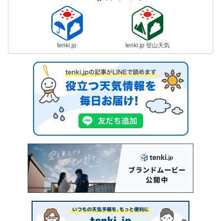
tenki.jp
tenki.jp 登山天気