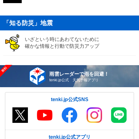
「知る防災」地震
いざという時にあわてないために
確かな情報と行動で防災力アップ
雨雲レーダーで雨を回避！
tenki.jp公式 天気予報アプリ
tenki.jp公式SNS
tenki.jp公式アプリ