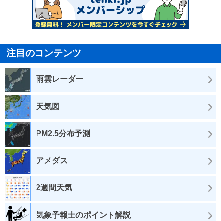
注目のコンテンツ
雨雲レーダー
天気図
PM2.5分布予測
アメダス
2週間天気
気象予報士のポイント解説