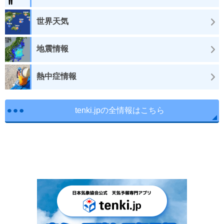
世界天気
地震情報
熱中症情報
tenki.jpの全情報はこちら