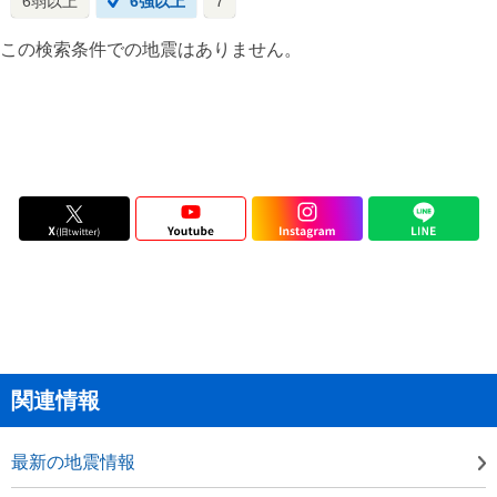
6弱以上
6強以上
7
この検索条件での地震はありません。
関連情報
最新の地震情報