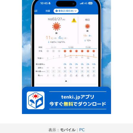
表示：
モバイル
｜
PC