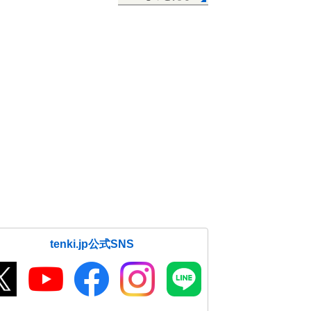
tenki.jp公式SNS