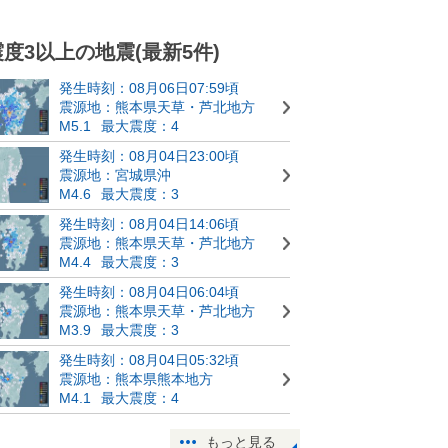
震度3以上の地震(最新5件)
発生時刻：08月06日07:59頃
震源地：熊本県天草・芦北地方
M5.1
最大震度：4
発生時刻：08月04日23:00頃
震源地：宮城県沖
M4.6
最大震度：3
発生時刻：08月04日14:06頃
震源地：熊本県天草・芦北地方
M4.4
最大震度：3
発生時刻：08月04日06:04頃
震源地：熊本県天草・芦北地方
M3.9
最大震度：3
発生時刻：08月04日05:32頃
震源地：熊本県熊本地方
M4.1
最大震度：4
もっと見る