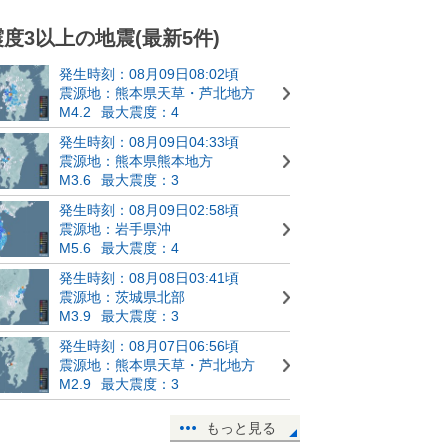
震度3以上の地震(最新5件)
発生時刻：08月09日08:02頃
震源地：熊本県天草・芦北地方
M4.2
最大震度：4
発生時刻：08月09日04:33頃
震源地：熊本県熊本地方
M3.6
最大震度：3
発生時刻：08月09日02:58頃
震源地：岩手県沖
M5.6
最大震度：4
発生時刻：08月08日03:41頃
震源地：茨城県北部
M3.9
最大震度：3
発生時刻：08月07日06:56頃
震源地：熊本県天草・芦北地方
M2.9
最大震度：3
もっと見る