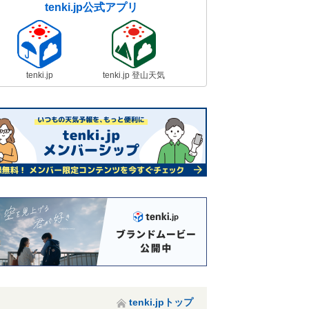
tenki.jp公式アプリ
tenki.jp
tenki.jp 登山天気
tenki.jpトップ