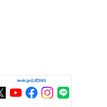
tenki.jp公式SNS