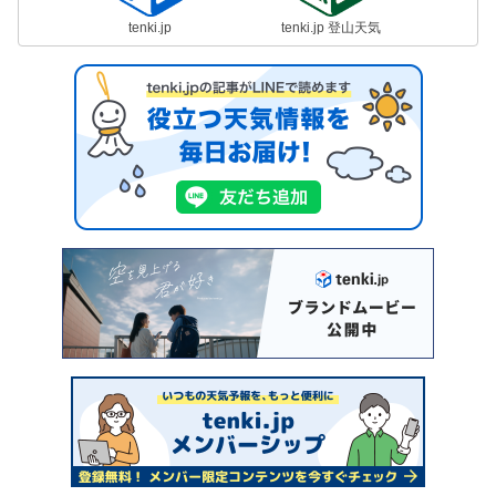
tenki.jp
tenki.jp 登山天気