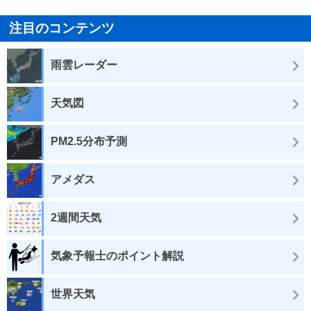
注目のコンテンツ
雨雲レーダー
天気図
PM2.5分布予測
アメダス
2週間天気
気象予報士のポイント解説
世界天気