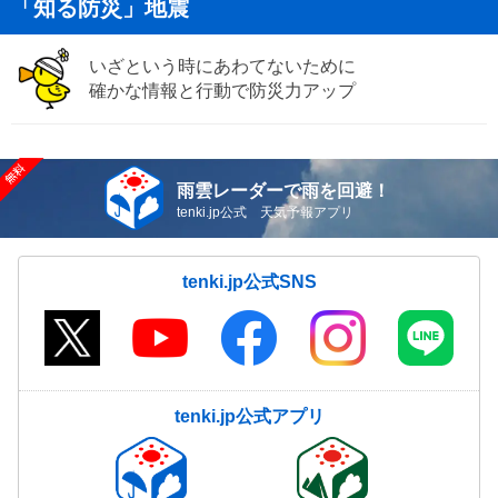
「知る防災」地震
いざという時にあわてないために
確かな情報と行動で防災力アップ
雨雲レーダーで雨を回避！
tenki.jp公式 天気予報アプリ
tenki.jp公式SNS
tenki.jp公式アプリ