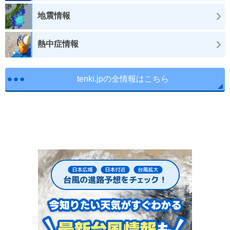
地震情報
熱中症情報
tenki.jpの全情報はこちら