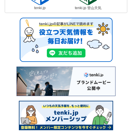
tenki.jp
tenki.jp 登山天気