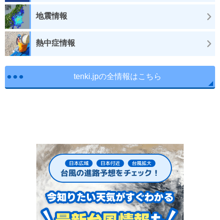
地震情報
熱中症情報
tenki.jpの全情報はこちら