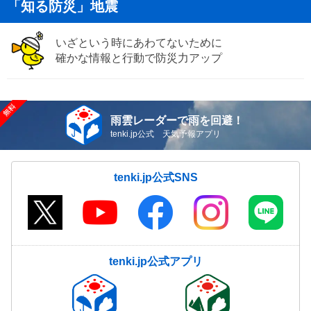
「知る防災」地震
いざという時にあわてないために
確かな情報と行動で防災力アップ
雨雲レーダーで雨を回避！
tenki.jp公式 天気予報アプリ
tenki.jp公式SNS
tenki.jp公式アプリ