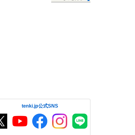
tenki.jp公式SNS