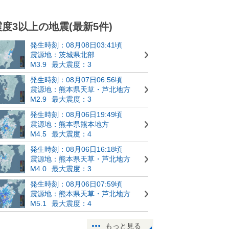
震度3以上の地震(最新5件)
発生時刻：08月08日03:41頃
震源地：茨城県北部
M3.9
最大震度：3
発生時刻：08月07日06:56頃
震源地：熊本県天草・芦北地方
M2.9
最大震度：3
発生時刻：08月06日19:49頃
震源地：熊本県熊本地方
M4.5
最大震度：4
発生時刻：08月06日16:18頃
震源地：熊本県天草・芦北地方
M4.0
最大震度：3
発生時刻：08月06日07:59頃
震源地：熊本県天草・芦北地方
M5.1
最大震度：4
もっと見る