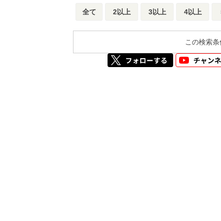
全て
2以上
3以上
4以上
この検索条