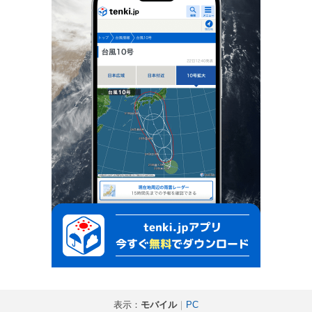
表示：
モバイル
｜
PC