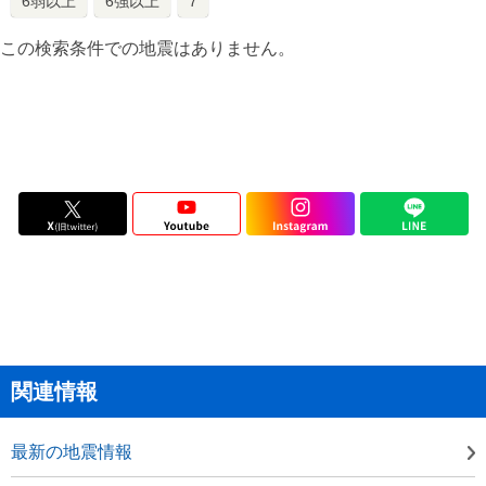
6弱以上
6強以上
7
この検索条件での地震はありません。
関連情報
最新の地震情報