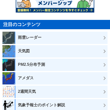
注目のコンテンツ
雨雲レーダー
天気図
PM2.5分布予測
アメダス
2週間天気
気象予報士のポイント解説