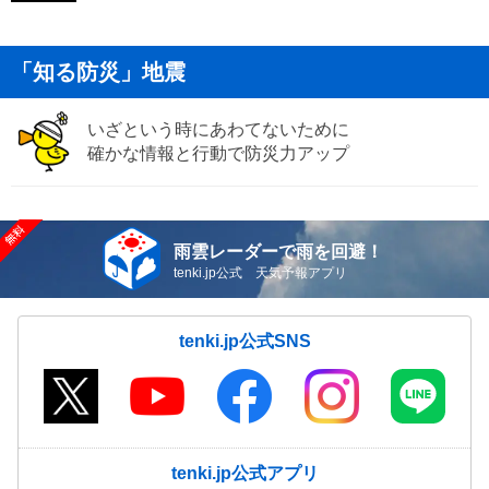
「知る防災」地震
いざという時にあわてないために
確かな情報と行動で防災力アップ
雨雲レーダーで雨を回避！
tenki.jp公式 天気予報アプリ
tenki.jp公式SNS
tenki.jp公式アプリ