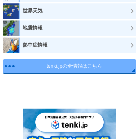
世界天気
地震情報
熱中症情報
tenki.jpの全情報はこちら