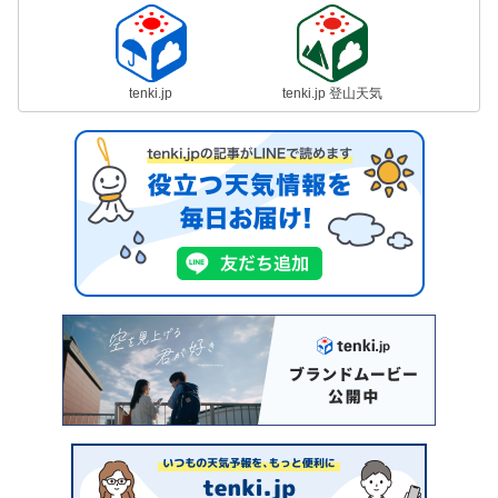
tenki.jp
tenki.jp 登山天気