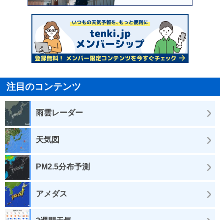
注目のコンテンツ
雨雲レーダー
天気図
PM2.5分布予測
アメダス