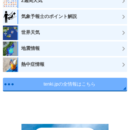
2週間天気
気象予報士のポイント解説
世界天気
地震情報
熱中症情報
tenki.jpの全情報はこちら