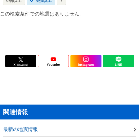
6弱以上
6強以上
7
この検索条件での地震はありません。
関連情報
最新の地震情報