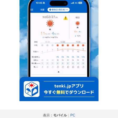
表示：
モバイル
｜
PC