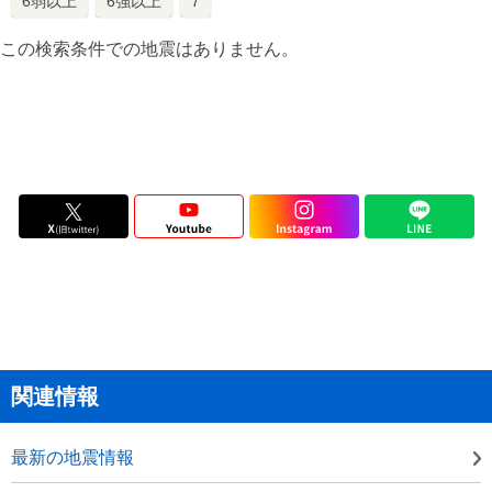
6弱以上
6強以上
7
この検索条件での地震はありません。
関連情報
最新の地震情報