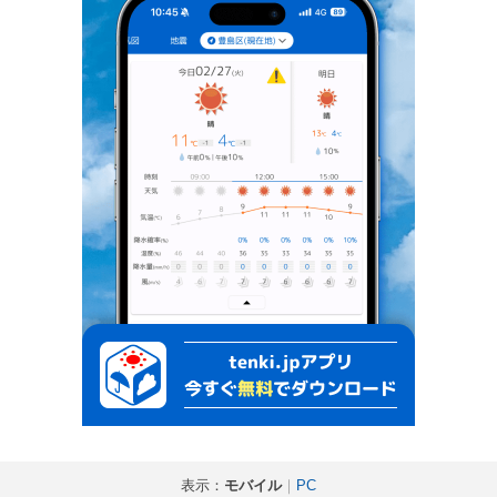
表示：
モバイル
｜
PC