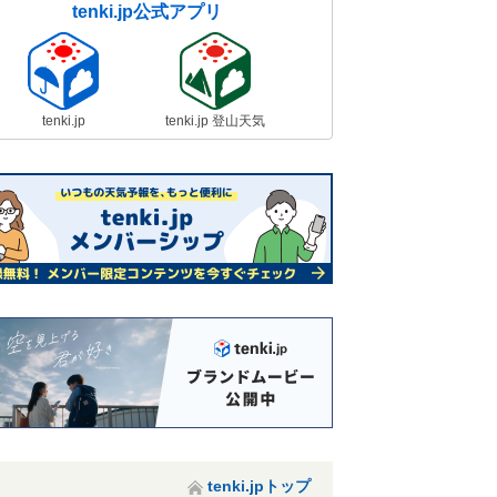
tenki.jp公式アプリ
tenki.jp
tenki.jp 登山天気
tenki.jpトップ