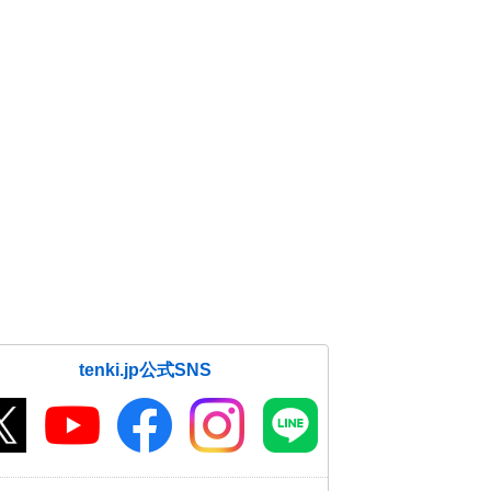
tenki.jp公式SNS