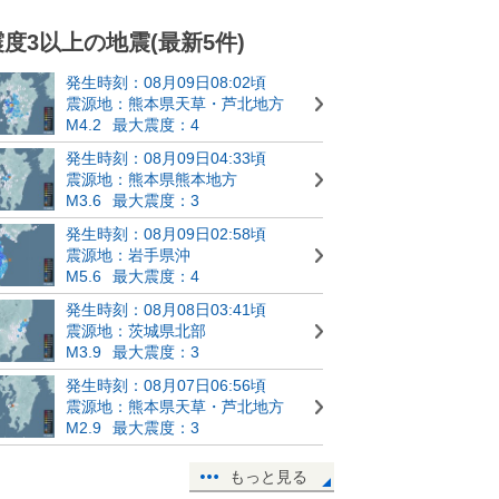
震度3以上の地震(最新5件)
発生時刻：08月09日08:02頃
震源地：熊本県天草・芦北地方
M4.2
最大震度：4
発生時刻：08月09日04:33頃
震源地：熊本県熊本地方
M3.6
最大震度：3
発生時刻：08月09日02:58頃
震源地：岩手県沖
M5.6
最大震度：4
発生時刻：08月08日03:41頃
震源地：茨城県北部
M3.9
最大震度：3
発生時刻：08月07日06:56頃
震源地：熊本県天草・芦北地方
M2.9
最大震度：3
もっと見る