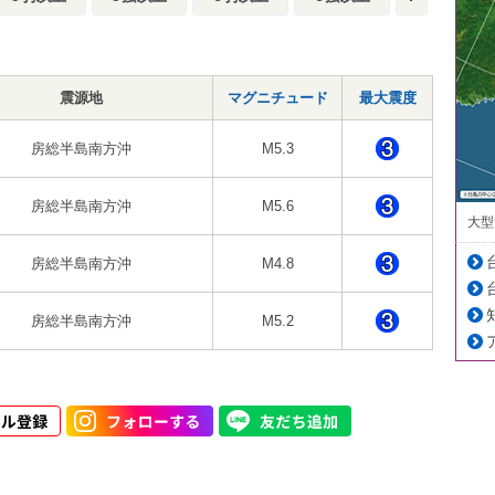
震源地
マグニチュード
最大震度
房総半島南方沖
M5.3
房総半島南方沖
M5.6
大型
房総半島南方沖
M4.8
房総半島南方沖
M5.2