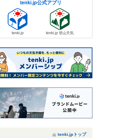
tenki.jp公式アプリ
tenki.jp
tenki.jp 登山天気
tenki.jpトップ