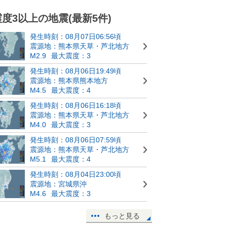
震度3以上の地震(最新5件)
発生時刻：08月07日06:56頃
震源地：熊本県天草・芦北地方
M2.9
最大震度：3
発生時刻：08月06日19:49頃
震源地：熊本県熊本地方
M4.5
最大震度：4
発生時刻：08月06日16:18頃
震源地：熊本県天草・芦北地方
M4.0
最大震度：3
発生時刻：08月06日07:59頃
震源地：熊本県天草・芦北地方
M5.1
最大震度：4
発生時刻：08月04日23:00頃
震源地：宮城県沖
M4.6
最大震度：3
もっと見る