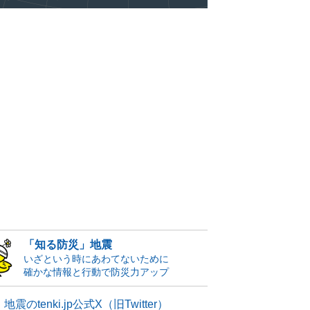
「知る防災」地震
いざという時にあわてないために
確かな情報と行動で防災力アップ
地震のtenki.jp公式X（旧Twitter）