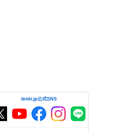
tenki.jp公式SNS