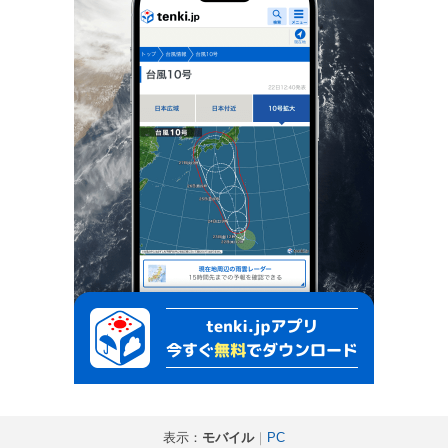
表示：
モバイル
｜
PC