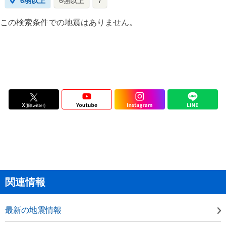
6弱以上
6強以上
7
この検索条件での地震はありません。
関連情報
最新の地震情報