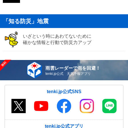
「知る防災」地震
いざという時にあわてないために
確かな情報と行動で防災力アップ
雨雲レーダーで雨を回避！
tenki.jp公式 天気予報アプリ
tenki.jp公式SNS
tenki.jp公式アプリ