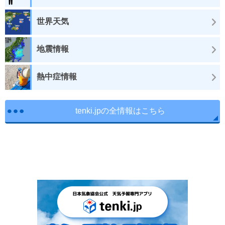
世界天気
地震情報
熱中症情報
tenki.jpの全情報はこちら