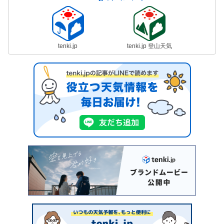
tenki.jp
tenki.jp 登山天気