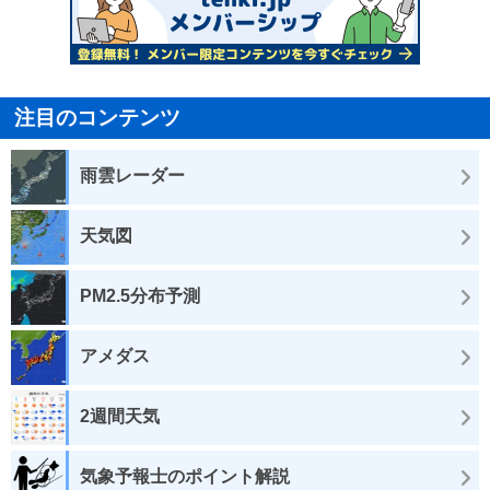
注目のコンテンツ
雨雲レーダー
天気図
PM2.5分布予測
アメダス
2週間天気
気象予報士のポイント解説