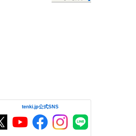
tenki.jp公式SNS