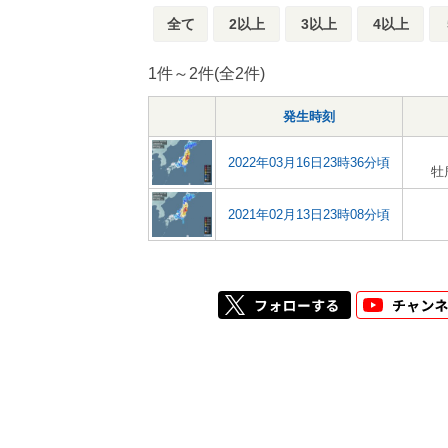
全て
2以上
3以上
4以上
1件～2件(全2件)
発生時刻
2022年03月16日23時36分頃
牡
2021年02月13日23時08分頃