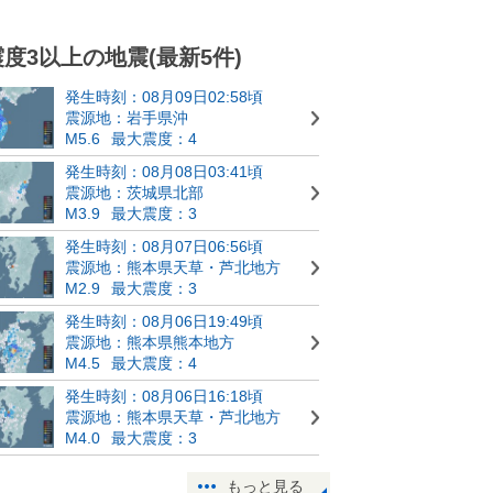
震度3以上の地震(最新5件)
発生時刻：08月09日02:58頃
震源地：岩手県沖
M5.6
最大震度：4
発生時刻：08月08日03:41頃
震源地：茨城県北部
M3.9
最大震度：3
発生時刻：08月07日06:56頃
震源地：熊本県天草・芦北地方
M2.9
最大震度：3
発生時刻：08月06日19:49頃
震源地：熊本県熊本地方
M4.5
最大震度：4
発生時刻：08月06日16:18頃
震源地：熊本県天草・芦北地方
M4.0
最大震度：3
もっと見る