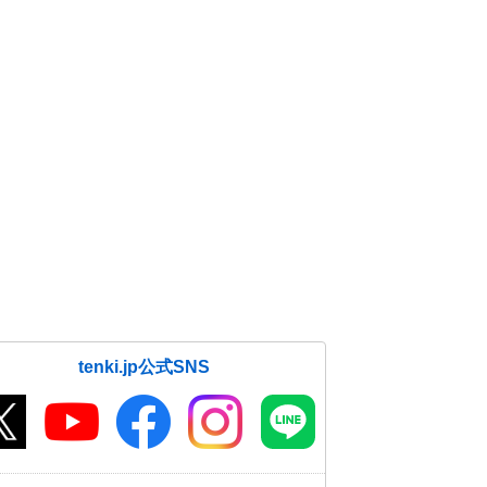
tenki.jp公式SNS