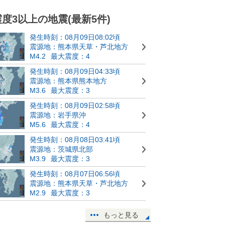
震度3以上の地震(最新5件)
発生時刻：08月09日08:02頃
震源地：熊本県天草・芦北地方
M4.2
最大震度：4
発生時刻：08月09日04:33頃
震源地：熊本県熊本地方
M3.6
最大震度：3
発生時刻：08月09日02:58頃
震源地：岩手県沖
M5.6
最大震度：4
発生時刻：08月08日03:41頃
震源地：茨城県北部
M3.9
最大震度：3
発生時刻：08月07日06:56頃
震源地：熊本県天草・芦北地方
M2.9
最大震度：3
もっと見る