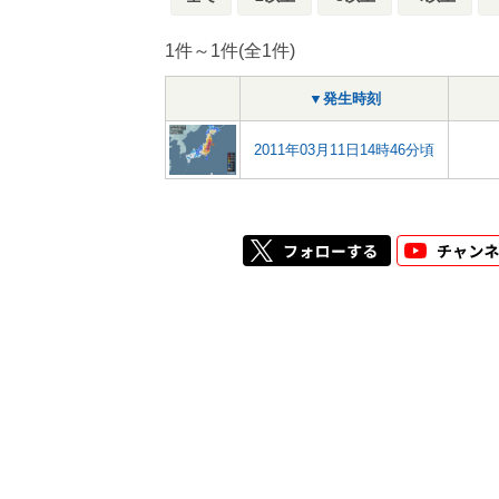
1件～1件(全1件)
▼発生時刻
2011年03月11日14時46分頃