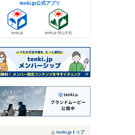
tenki.jp公式アプリ
tenki.jp
tenki.jp 登山天気
tenki.jpトップ