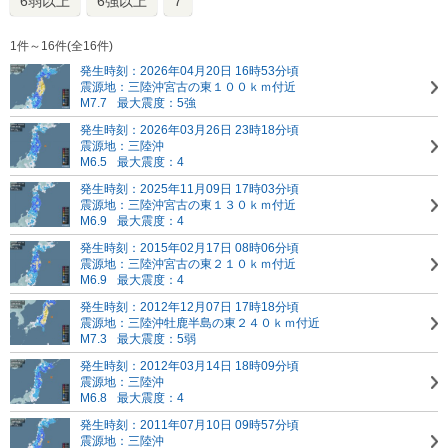
6弱以上
6強以上
7
1件～16件(全16件)
発生時刻：2026年04月20日 16時53分頃
震源地：三陸沖
宮古の東１００ｋｍ付近
M7.7
最大震度：5強
発生時刻：2026年03月26日 23時18分頃
震源地：三陸沖
M6.5
最大震度：4
発生時刻：2025年11月09日 17時03分頃
震源地：三陸沖
宮古の東１３０ｋｍ付近
M6.9
最大震度：4
発生時刻：2015年02月17日 08時06分頃
震源地：三陸沖
宮古の東２１０ｋｍ付近
M6.9
最大震度：4
発生時刻：2012年12月07日 17時18分頃
震源地：三陸沖
牡鹿半島の東２４０ｋｍ付近
M7.3
最大震度：5弱
発生時刻：2012年03月14日 18時09分頃
震源地：三陸沖
M6.8
最大震度：4
発生時刻：2011年07月10日 09時57分頃
震源地：三陸沖