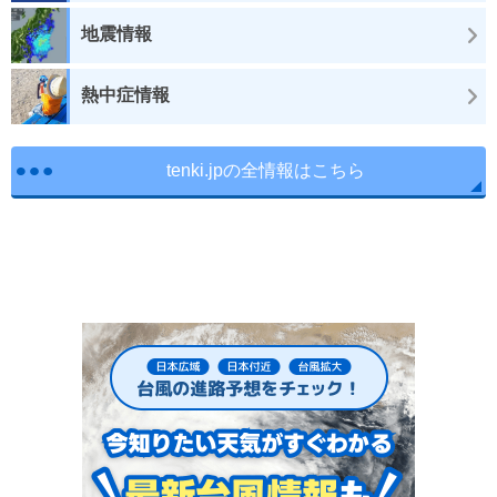
地震情報
熱中症情報
tenki.jpの全情報はこちら