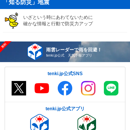
「知る防災」地震
いざという時にあわてないために
確かな情報と行動で防災力アップ
雨雲レーダーで雨を回避！
tenki.jp公式 天気予報アプリ
tenki.jp公式SNS
tenki.jp公式アプリ