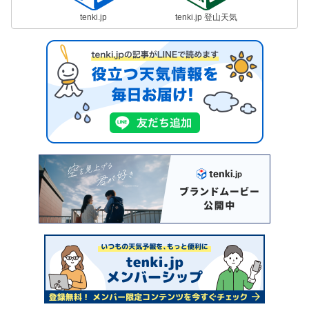
tenki.jp
tenki.jp 登山天気