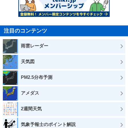
注目のコンテンツ
雨雲レーダー
天気図
PM2.5分布予測
アメダス
2週間天気
気象予報士のポイント解説