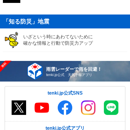
「知る防災」地震
いざという時にあわてないために
確かな情報と行動で防災力アップ
雨雲レーダーで雨を回避！
tenki.jp公式 天気予報アプリ
tenki.jp公式SNS
tenki.jp公式アプリ