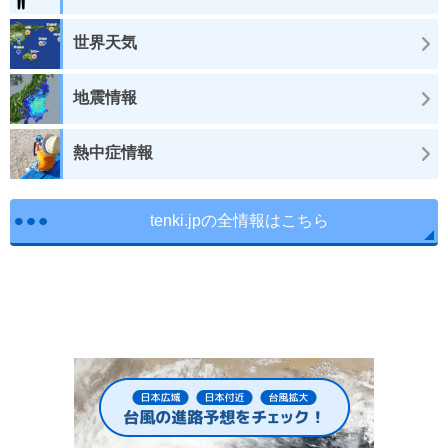
世界天気
地震情報
熱中症情報
tenki.jpの全情報はこちら