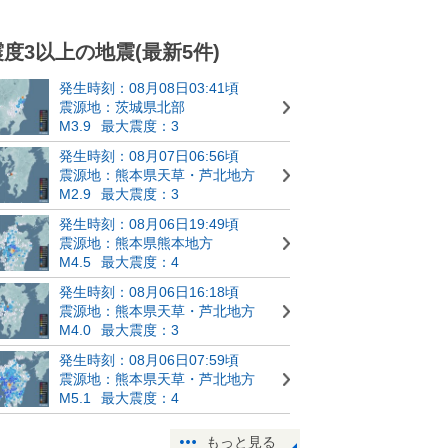
震度3以上の地震(最新5件)
発生時刻：08月08日03:41頃
震源地：茨城県北部
M3.9
最大震度：3
発生時刻：08月07日06:56頃
震源地：熊本県天草・芦北地方
M2.9
最大震度：3
発生時刻：08月06日19:49頃
震源地：熊本県熊本地方
M4.5
最大震度：4
発生時刻：08月06日16:18頃
震源地：熊本県天草・芦北地方
M4.0
最大震度：3
発生時刻：08月06日07:59頃
震源地：熊本県天草・芦北地方
M5.1
最大震度：4
もっと見る