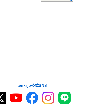
tenki.jp公式SNS